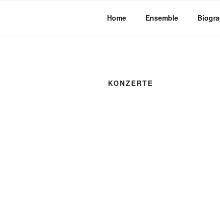
Zum
Inhalt
Home
Ensemble
Biogra
springen
KONZERTE