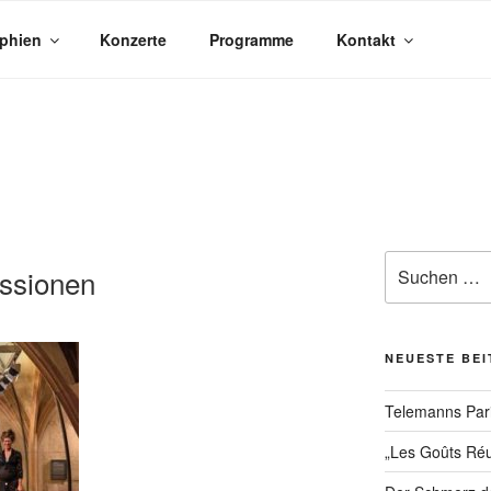
phien
Konzerte
Programme
Kontakt
Suchen
essionen
nach:
NEUESTE BE
Telemanns Pari
„Les Goûts Réu