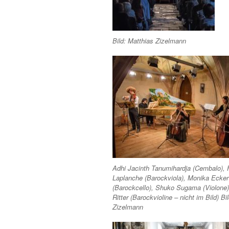
Bild: Matthias Zizelmann
Adhi Jacinth Tanumihardja (Cembalo), F
Laplanche (Barockviola), Monika Ecker
(Barockcello), Shuko Sugama (Violone
Ritter (Barockvioline – nicht im Bild) Bi
Zizelmann