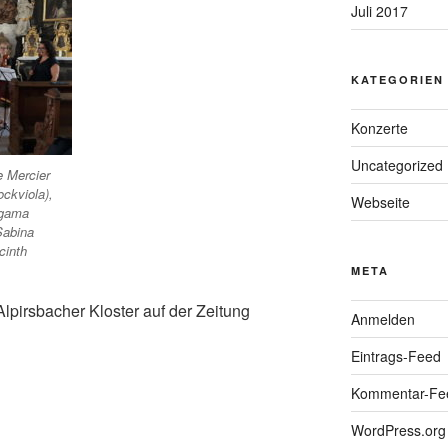
Juli 2017
KATEGORIEN
Konzerte
Uncategorized
e Mercier
ockviola),
Webseite
ugama
Sabina
cinth
META
Alpirsbacher Kloster auf der Zeitung
Anmelden
Eintrags-Feed
Kommentar-Fe
WordPress.org