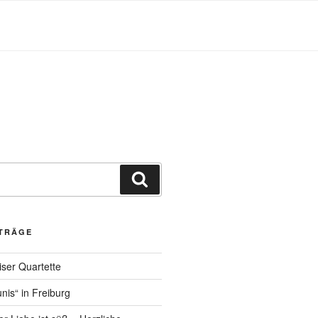
Suchen
ITRÄGE
ser Quartette
nis“ in Freiburg