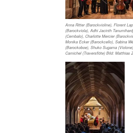
Anna Ritter (Barockvioline), Florent La
(Barockviola), Adhi Jacinth Tanumihard
(Cembalo), Charlotte Mercier (Barockvio
Monika Ecker (Barockcello), Sabina 
(Barockoboe), Shuko Sugama (Violone)
Camichel (Traversflöte) Bild: Matthias