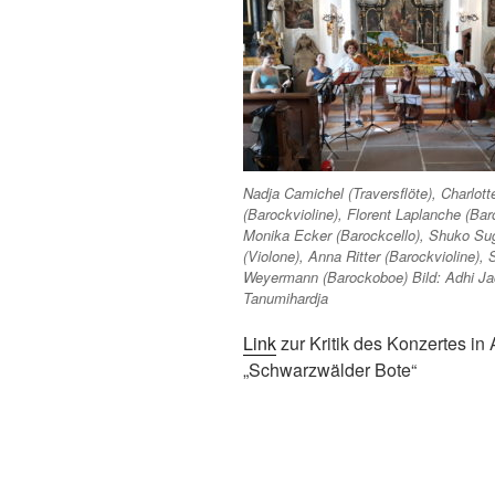
Nadja Camichel (Traversflöte), Charlott
(Barockvioline), Florent Laplanche (Bar
Monika Ecker (Barockcello), Shuko S
(Violone), Anna Ritter (Barockvioline), 
Weyermann (Barockoboe) Bild: Adhi Ja
Tanumihardja
Link
zur Kritik des Konzertes in 
„Schwarzwälder Bote“