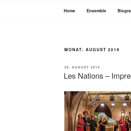
Zum
Inhalt
Home
Ensemble
Biogra
springen
MONAT:
AUGUST 2019
VERÖFFENTLICHT
26. AUGUST 2019
AM
Les Nations – Impr