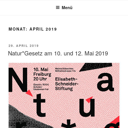
Zum
Menü
Inhalt
springen
MONAT:
APRIL 2019
VERÖFFENTLICHT
29. APRIL 2019
AM
Natur*Gesetz am 10. und 12. Mai 2019