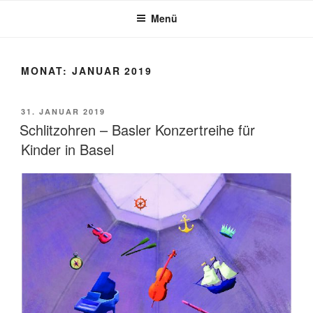
Zum
Menü
Inhalt
springen
MONAT:
JANUAR 2019
VERÖFFENTLICHT
31. JANUAR 2019
AM
Schlitzohren – Basler Konzertreihe für
Kinder in Basel