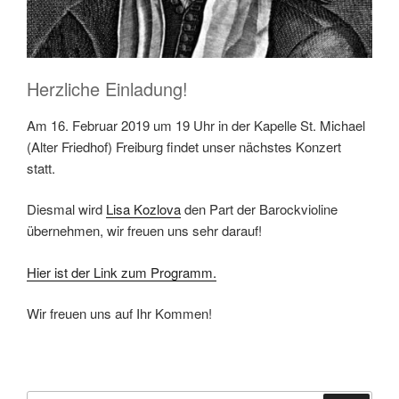
Herzliche Einladung!
Am 16. Februar 2019 um 19 Uhr in der Kapelle St. Michael
(Alter Friedhof) Freiburg findet unser nächstes Konzert
statt.
Diesmal wird
Lisa Kozlova
den Part der Barockvioline
übernehmen, wir freuen uns sehr darauf!
Hier ist der Link zum Programm.
Wir freuen uns auf Ihr Kommen!