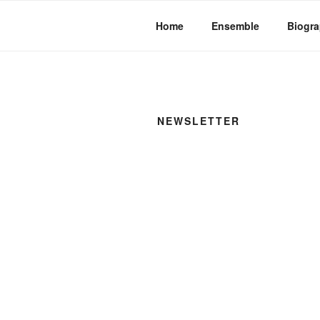
Zum
Inhalt
Home
Ensemble
Biogra
springen
NEWSLETTER